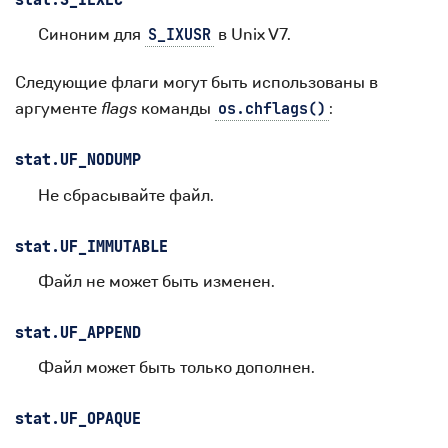
Синоним для
в Unix V7.
S_IXUSR
Следующие флаги могут быть использованы в
аргументе
flags
команды
:
os.chflags()
stat.
UF_NODUMP
Не сбрасывайте файл.
stat.
UF_IMMUTABLE
Файл не может быть изменен.
stat.
UF_APPEND
Файл может быть только дополнен.
stat.
UF_OPAQUE