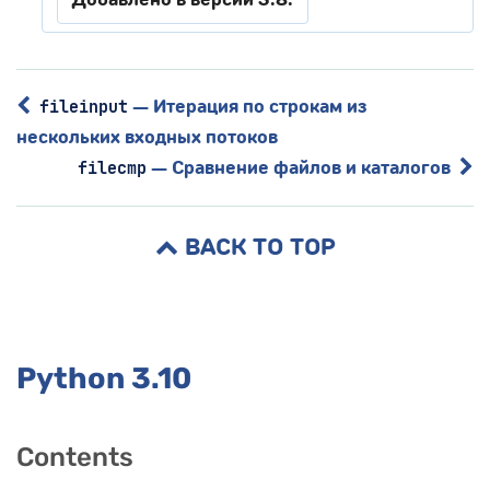
— Итерация по строкам из
fileinput
нескольких входных потоков
— Сравнение файлов и каталогов
filecmp
BACK TO TOP
Python 3.10
Contents