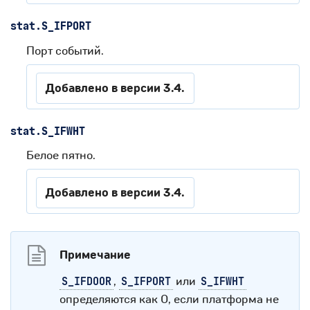
stat.
S_IFPORT
Порт событий.
Добавлено в версии 3.4.
stat.
S_IFWHT
Белое пятно.
Добавлено в версии 3.4.
Примечание
,
или
S_IFDOOR
S_IFPORT
S_IFWHT
определяются как 0, если платформа не