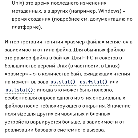
Unix) это время последнего изменения
метаданных, а в других (например, Windows) -
время создания (подробнее см. документацию по
платформе).
Интерпретация понятия «размер файла» меняется в
зависимости от типа файла. Для обычных файлов
это размер файла в байтах. Для FIFO и сокетов в
большинстве версий Unix (в частности, в Linux)
«размер» - это количество байт, ожидающих чтения
на момент вызова
,
или
os.stat()
os.fstat()
; иногда это может быть полезно,
os.lstat()
особенно для опроса одного из этих специальных
файлов после неблокирующего открытия. Значение
поля size для других символьных и блочных
устройств варьируется больше, в зависимости от
реализации базового системного вызова.