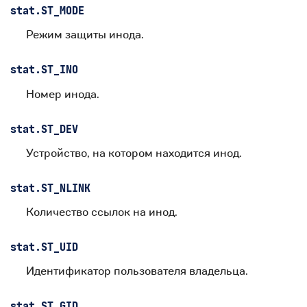
stat.
ST_MODE
Режим защиты инода.
stat.
ST_INO
Номер инода.
stat.
ST_DEV
Устройство, на котором находится инод.
stat.
ST_NLINK
Количество ссылок на инод.
stat.
ST_UID
Идентификатор пользователя владельца.
stat.
ST_GID