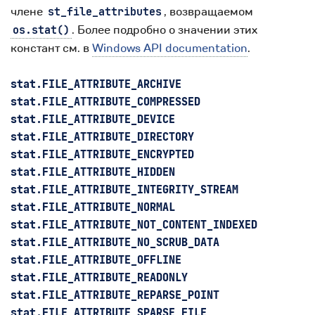
члене
, возвращаемом
st_file_attributes
. Более подробно о значении этих
os.stat()
констант см. в
Windows API documentation
.
stat.
FILE_ATTRIBUTE_ARCHIVE
stat.
FILE_ATTRIBUTE_COMPRESSED
stat.
FILE_ATTRIBUTE_DEVICE
stat.
FILE_ATTRIBUTE_DIRECTORY
stat.
FILE_ATTRIBUTE_ENCRYPTED
stat.
FILE_ATTRIBUTE_HIDDEN
stat.
FILE_ATTRIBUTE_INTEGRITY_STREAM
stat.
FILE_ATTRIBUTE_NORMAL
stat.
FILE_ATTRIBUTE_NOT_CONTENT_INDEXED
stat.
FILE_ATTRIBUTE_NO_SCRUB_DATA
stat.
FILE_ATTRIBUTE_OFFLINE
stat.
FILE_ATTRIBUTE_READONLY
stat.
FILE_ATTRIBUTE_REPARSE_POINT
stat.
FILE_ATTRIBUTE_SPARSE_FILE