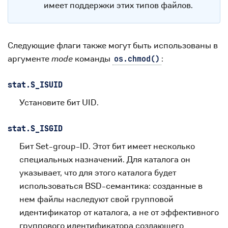
имеет поддержки этих типов файлов.
Следующие флаги также могут быть использованы в
аргументе
mode
команды
:
os.chmod()
stat.
S_ISUID
Установите бит UID.
stat.
S_ISGID
Бит Set-group-ID. Этот бит имеет несколько
специальных назначений. Для каталога он
указывает, что для этого каталога будет
использоваться BSD-семантика: созданные в
нем файлы наследуют свой групповой
идентификатор от каталога, а не от эффективного
группового идентификатора создающего