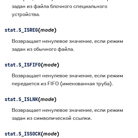
задан из файла блочного специального
устройства.
(
mode
)
stat.
S_ISREG
Возвращает ненулевое значение, если режим
задан из обычного файла.
(
mode
)
stat.
S_ISFIFO
Возвращает ненулевое значение, если режим
передается из FIFO (именованная труба).
(
mode
)
stat.
S_ISLNK
Возвращает ненулевое значение, если режим
задан из символической ссылки.
(
mode
)
stat.
S_ISSOCK