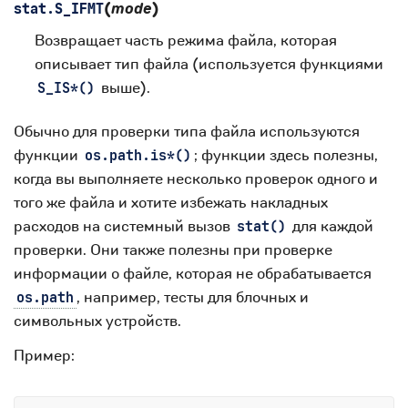
(
mode
)
stat.
S_IFMT
Возвращает часть режима файла, которая
описывает тип файла (используется функциями
выше).
S_IS*()
Обычно для проверки типа файла используются
функции
; функции здесь полезны,
os.path.is*()
когда вы выполняете несколько проверок одного и
того же файла и хотите избежать накладных
расходов на системный вызов
для каждой
stat()
проверки. Они также полезны при проверке
информации о файле, которая не обрабатывается
, например, тесты для блочных и
os.path
символьных устройств.
Пример: