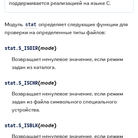
поддерживается реализацией на языке C.
Модуль
определяет следующие функции для
stat
проверки на определенные типы файлов:
(
mode
)
stat.
S_ISDIR
Возвращает ненулевое значение, если режим
задан из каталога.
(
mode
)
stat.
S_ISCHR
Возвращает ненулевое значение, если режим
задан из файла символьного специального
устройства.
(
mode
)
stat.
S_ISBLK
Возвращает ненулевое значение, если режим