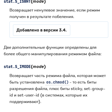
(
mode
)
stat.
S_ISWHT
Возвращает ненулевое значение, если режим
получен в результате побеления.
Добавлено в версии 3.4.
Две дополнительные функции определены для
более общего манипулирования режимом файла:
(
mode
)
stat.
S_IMODE
Возвращает часть режима файла, которая может
быть установлена
- то есть биты
os.chmod()
разрешения файла, плюс биты sticky, set-group-
id и set-user-id (в системах, которые их
поддерживают).