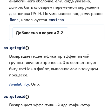
аналогичного оболочке.
env
, когда указано,
должно быть словарем переменной окружения
для поиска PATH. По умолчанию, когда
env
равно
, используется
.
None
environ
Добавлено в версии 3.2.
(
)
os.
getegid
Возвращает идентификатор эффективной
группы текущего процесса. Это соответствует
биту «set id» в файле, выполняемом в текущем
процессе.
Availability
: Unix.
(
)
os.
geteuid
Возвращает эффективный идентификатор