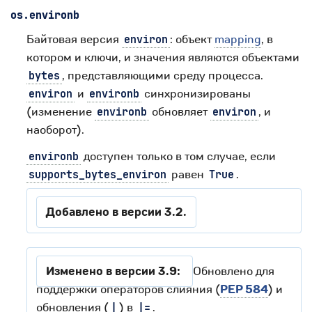
os.
environb
Байтовая версия
: объект
mapping
, в
environ
котором и ключи, и значения являются объектами
, представляющими среду процесса.
bytes
и
синхронизированы
environ
environb
(изменение
обновляет
, и
environb
environ
наоборот).
доступен только в том случае, если
environb
равен
.
supports_bytes_environ
True
Добавлено в версии 3.2.
Изменено в версии 3.9:
Обновлено для
поддержки операторов слияния (
PEP 584
) и
обновления (
) в
.
|
|=