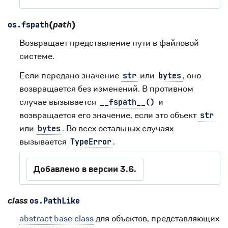
(
path
)
os.
fspath
Возвращает представление пути в файловой
системе.
Если передано значение
или
, оно
str
bytes
возвращается без изменений. В противном
случае вызывается
и
__fspath__()
возвращается его значение, если это объект
str
или
. Во всех остальных случаях
bytes
вызывается
.
TypeError
Добавлено в версии 3.6.
class
os.
PathLike
abstract base class
для объектов, представляющих