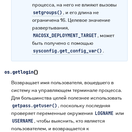
процесса, на него не влияют вызовы
, и его длина не
setgroups()
ограничена 16. Целевое значение
развертывания,
, может
MACOSX_DEPLOYMENT_TARGET
быть получено с помощью
.
sysconfig.get_config_var()
(
)
os.
getlogin
Возвращает имя пользователя, вошедшего в
систему на управляющем терминале процесса.
Для большинства целей полезнее использовать
, поскольку последняя
getpass.getuser()
проверяет переменные окружения
или
LOGNAME
, чтобы выяснить, кто является
USERNAME
пользователем, и возвращается к