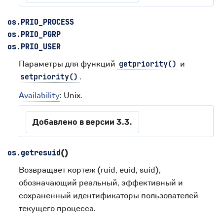
os.
PRIO_PROCESS
os.
PRIO_PGRP
os.
PRIO_USER
Параметры для функций
и
getpriority()
.
setpriority()
Availability
: Unix.
Добавлено в версии 3.3.
(
)
os.
getresuid
Возвращает кортеж (ruid, euid, suid),
обозначающий реальный, эффективный и
сохраненный идентификаторы пользователей
текущего процесса.