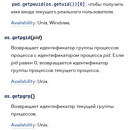
, чтобы получить
pwd.getpwuid(os.getuid())[0]
имя входа текущего реального пользователя.
Availability
: Unix, Windows.
(
pid
)
os.
getpgid
Возвращает идентификатор группы процессов
процесса с идентификатором процесса
pid
. Если
pid
равен 0, возвращается идентификатор
группы процессов текущего процесса.
Availability
: Unix.
(
)
os.
getpgrp
Возвращает идентификатор текущей группы
процессов.
Availability
: Unix.