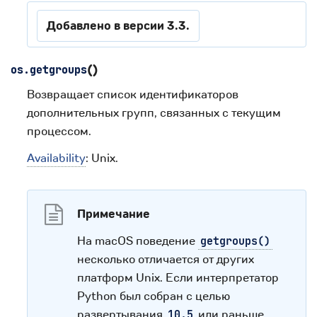
Добавлено в версии 3.3.
(
)
os.
getgroups
Возвращает список идентификаторов
дополнительных групп, связанных с текущим
процессом.
Availability
: Unix.
Примечание
На macOS поведение
getgroups()
несколько отличается от других
платформ Unix. Если интерпретатор
Python был собран с целью
развертывания
или раньше,
10.5