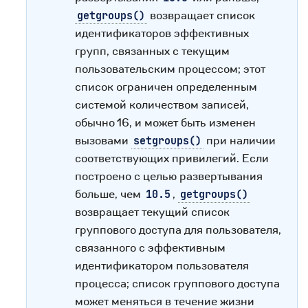
возвращает список
getgroups()
идентификаторов эффективных
групп, связанных с текущим
пользовательским процессом; этот
список ограничен определенным
системой количеством записей,
обычно 16, и может быть изменен
вызовами
при наличии
setgroups()
соответствующих привилегий. Если
построено с целью развертывания
больше, чем
,
10.5
getgroups()
возвращает текущий список
группового доступа для пользователя,
связанного с эффективным
идентификатором пользователя
процесса; список группового доступа
может меняться в течение жизни