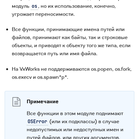
модуль
, но их использование, конечно,
os
угрожает переносимости.
Все функции, принимающие имена путей или
файлов, принимают как байты, так и строковые
объекты, и приводят к объекту того же типа, если
возвращается путь или имя файла.
На VxWorks не поддерживаются os.popen, os.fork,
os.execv и os.spawn*p*.
Примечание
Все функции в этом модуле поднимают
(или их подклассы) в случае
OSError
недопустимых или недоступных имен и
путей файлов, или других аргументов,