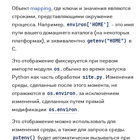
Объект
mapping
, где ключи и значения являются
строками, представляющими окружение
процесса. Например,
- это имя
environ['HOME']
пути вашего домашнего каталога (на некоторых
платформах), и эквивалентно
в
getenv("HOME")
C.
Это отображение фиксируется при первом
импорте модуля
, обычно во время запуска
os
Python как часть обработки
. Изменения
site.py
среды, сделанные после этого момента, не
отражаются в
, за исключением
os.environ
изменений, сделанных путем прямой
модификации
.
os.environ
Это отображение можно использовать для
изменения среды, а также для запроса среды.
будет автоматически вызываться при
putenv()