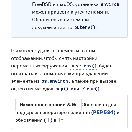
FreeBSD и macOS, установка
environ
может привести к утечке памяти.
Обратитесь к системной
документации по
.
putenv()
Вы можете удалять элементы в этом
отображении, чтобы снять настройки
переменных окружения.
будет
unsetenv()
вызываться автоматически при удалении
элемента из
, а также при вызове
os.environ
одного из методов
или
.
pop()
clear()
Изменено в версии 3.9:
Обновлено для
поддержки операторов слияния (
PEP 584
) и
обновления (
) в
.
|
|=