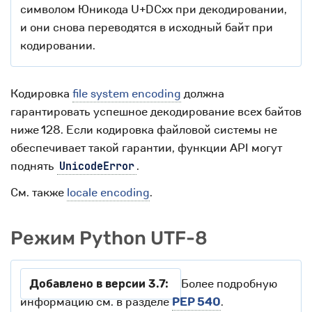
символом Юникода U+DCxx при декодировании,
и они снова переводятся в исходный байт при
кодировании.
Кодировка
file system encoding
должна
гарантировать успешное декодирование всех байтов
ниже 128. Если кодировка файловой системы не
обеспечивает такой гарантии, функции API могут
поднять
.
UnicodeError
См. также
locale encoding
.
Режим Python UTF-8
Добавлено в версии 3.7:
Более подробную
информацию см. в разделе
PEP 540
.