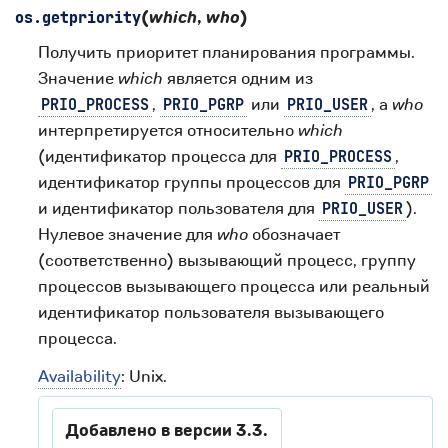
(
which
,
who
)
os.
getpriority
Получить приоритет планирования программы.
Значение
which
является одним из
,
или
, а
who
PRIO_PROCESS
PRIO_PGRP
PRIO_USER
интерпретируется относительно
which
(идентификатор процесса для
,
PRIO_PROCESS
идентификатор группы процессов для
PRIO_PGRP
и идентификатор пользователя для
).
PRIO_USER
Нулевое значение для
who
обозначает
(соответственно) вызывающий процесс, группу
процессов вызывающего процесса или реальный
идентификатор пользователя вызывающего
процесса.
Availability
: Unix.
Добавлено в версии 3.3.