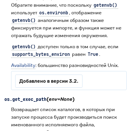
Обратите внимание, что поскольку
getenvb()
использует
, отображение
os.environb
аналогичным образом также
getenvb()
фиксируется при импорте, и функция может не
отражать будущие изменения окружения.
доступен только в том случае, если
getenvb()
равен
.
supports_bytes_environ
True
Availability
: большинство разновидностей Unix.
Добавлено в версии 3.2.
(
env
=
None
)
os.
get_exec_path
Возвращает список каталогов, в которых при
запуске процесса будет производиться поиск
именованного исполняемого файла,