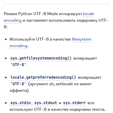
Режим Python UTF-8 Mode игнорирует
locale
encoding
и заставляет использовать кодировку UTF-
8:
Используйте UTF-8 в качестве
filesystem
encoding
.
возвращает
sys.getfilesystemencoding()
.
'UTF-8'
возвращает
locale.getpreferredencoding()
(аргумент
do_setlocale
не имеет
'UTF-8'
эффекта).
,
и
все
sys.stdin
sys.stdout
sys.stderr
используют UTF-8 в качестве кодировки текста,