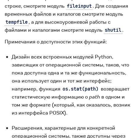
строке, смотрите модуль
. Для создания
fileinput
временных файлов и каталогов смотрите модуль
, а для высокоуровневой работы с
tempfile
файлами и каталогами смотрите модуль
.
shutil
Примечания о доступности этих функций:
Дизайн всех встроенных модулей Python,
зависящих от операционной системы, таков, что
пока доступна одна и та же функциональность,
она использует один и тот же интерфейс;
например, функция
возвращает
os.stat(path)
статистическую информацию о
path
в одном и
том же формате (который, как оказалось, возник
из интерфейса POSIX).
Расширения, характерные для конкретной
операционной системы, также доступны через