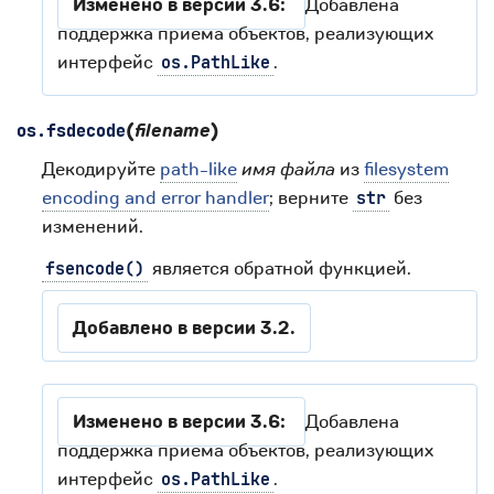
Изменено в версии 3.6:
Добавлена
поддержка приема объектов, реализующих
интерфейс
.
os.PathLike
(
filename
)
os.
fsdecode
Декодируйте
path-like
имя файла
из
filesystem
encoding and error handler
; верните
без
str
изменений.
является обратной функцией.
fsencode()
Добавлено в версии 3.2.
Изменено в версии 3.6:
Добавлена
поддержка приема объектов, реализующих
интерфейс
.
os.PathLike