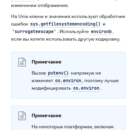
изменении отображения.
На Unix ключи и значения используют обработчик
ошибок
и
sys.getfilesystemencoding()
. Используйте
,
'surrogateescape'
environb
если вы хотите использовать другую кодировку.
Примечание
Вызов
напрямую не
putenv()
изменяет
, поэтому лучше
os.environ
модифицировать
.
os.environ
Примечание
На некоторых платформах, включая