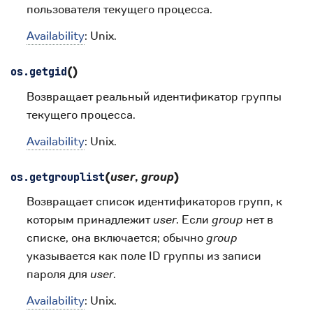
пользователя текущего процесса.
Availability
: Unix.
(
)
os.
getgid
Возвращает реальный идентификатор группы
текущего процесса.
Availability
: Unix.
(
user
,
group
)
os.
getgrouplist
Возвращает список идентификаторов групп, к
которым принадлежит
user
. Если
group
нет в
списке, она включается; обычно
group
указывается как поле ID группы из записи
пароля для
user
.
Availability
: Unix.