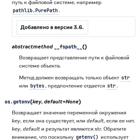
путь к файловой системе, например
.
pathlib.PurePath
Добавлено в версии 3.6.
abstractmethod
(
)
__fspath__
Возвращает представление пути к файловой
системе объекта.
Метод должен возвращать только объект
str
или
, предпочтение отдается
.
bytes
str
(
key
,
default
=
None
)
os.
getenv
Возвращает значение переменной окружения
key
, если она существует, или
default
, если ее нет.
key
,
default
и результат являются str. Обратите
внимание, что поскольку
использует
getenv()