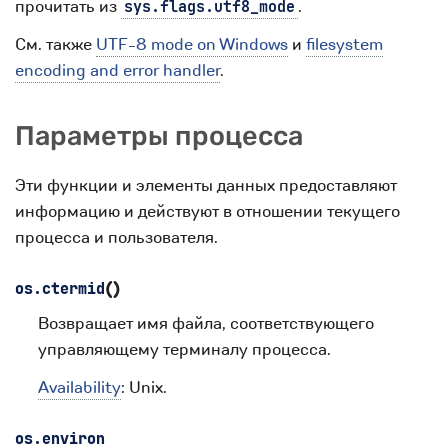
прочитать из
.
sys.flags.utf8_mode
См. также
UTF-8 mode on Windows
и
filesystem
encoding and error handler
.
Параметры процесса
Эти функции и элементы данных предоставляют
информацию и действуют в отношении текущего
процесса и пользователя.
(
)
os.
ctermid
Возвращает имя файла, соответствующего
управляющему терминалу процесса.
Availability
: Unix.
os.
environ