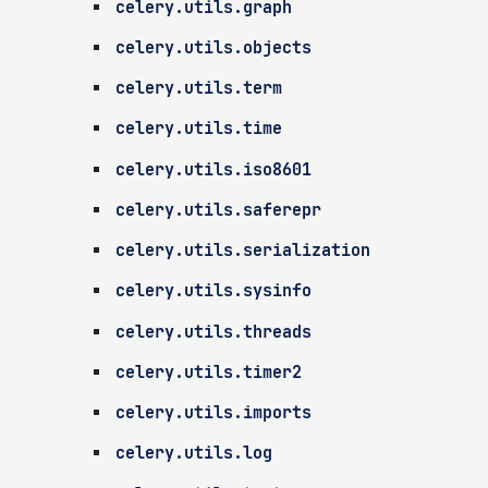
celery.utils.graph
celery.utils.objects
celery.utils.term
celery.utils.time
celery.utils.iso8601
celery.utils.saferepr
celery.utils.serialization
celery.utils.sysinfo
celery.utils.threads
celery.utils.timer2
celery.utils.imports
celery.utils.log