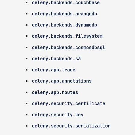
celery.backends.couchbase
celery.backends.arangodb
celery.backends.dynamodb
celery.backends.filesystem
celery.backends.cosmosdbsql
celery.backends.s3
celery.app.trace
celery.app.annotations
celery.app.routes
celery.security.certificate
celery.security.key
celery.security.serialization