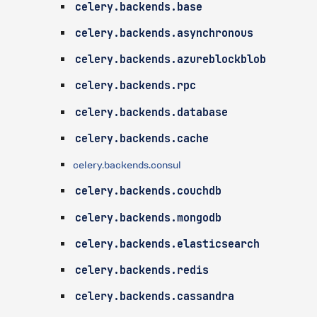
celery.backends.base
celery.backends.asynchronous
celery.backends.azureblockblob
celery.backends.rpc
celery.backends.database
celery.backends.cache
celery.backends.consul
celery.backends.couchdb
celery.backends.mongodb
celery.backends.elasticsearch
celery.backends.redis
celery.backends.cassandra