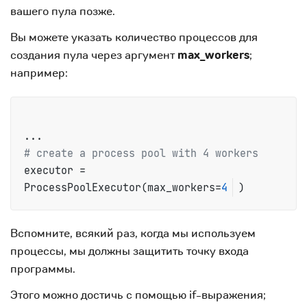
вашего пула позже.
Вы можете указать количество процессов для
создания пула через аргумент
max_workers
;
например:
# create a process pool with 4 workers
executor = 
ProcessPoolExecutor(max_workers=
4
)
Вспомните, всякий раз, когда мы используем
процессы, мы должны защитить точку входа
программы.
Этого можно достичь с помощью if-выражения;