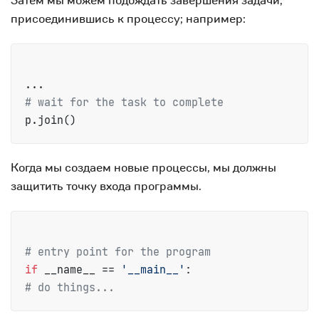
Затем мы можем подождать завершения задачи,
присоединившись к процессу; например:
# wait for the task to complete
p.join()
Когда мы создаем новые процессы, мы должны
защитить точку входа программы.
# entry point for the program
if
 __name__ == 
'__main__'
# do things...