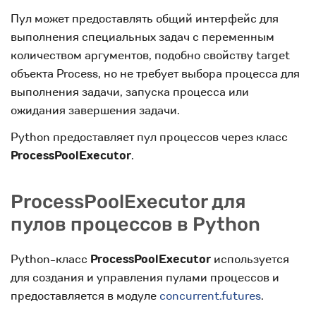
Пул может предоставлять общий интерфейс для
выполнения специальных задач с переменным
количеством аргументов, подобно свойству target
объекта Process, но не требует выбора процесса для
выполнения задачи, запуска процесса или
ожидания завершения задачи.
Python предоставляет пул процессов через класс
ProcessPoolExecutor
.
ProcessPoolExecutor для
пулов процессов в Python
Python-класс
ProcessPoolExecutor
используется
для создания и управления пулами процессов и
предоставляется в модуле
concurrent.futures
.