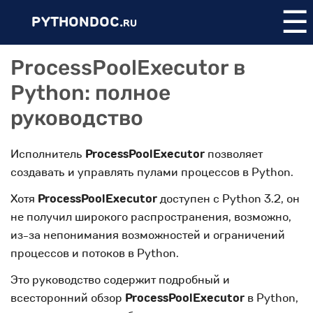
☰
PYTHONDOC.
RU
ProcessPoolExecutor в
Python: полное
руководство
Исполнитель
ProcessPoolExecutor
позволяет
создавать и управлять пулами процессов в Python.
Хотя
ProcessPoolExecutor
доступен с Python 3.2, он
не получил широкого распространения, возможно,
из-за непонимания возможностей и ограничений
процессов и потоков в Python.
Это руководство содержит подробный и
всесторонний обзор
ProcessPoolExecutor
в Python,