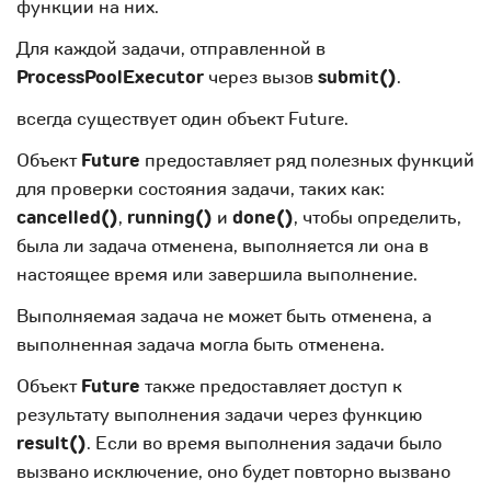
функции на них.
Для каждой задачи, отправленной в
ProcessPoolExecutor
через вызов
submit()
.
всегда существует один объект Future.
Объект
Future
предоставляет ряд полезных функций
для проверки состояния задачи, таких как:
cancelled()
,
running()
и
done()
, чтобы определить,
была ли задача отменена, выполняется ли она в
настоящее время или завершила выполнение.
Выполняемая задача не может быть отменена, а
выполненная задача могла быть отменена.
Объект
Future
также предоставляет доступ к
результату выполнения задачи через функцию
result()
. Если во время выполнения задачи было
вызвано исключение, оно будет повторно вызвано