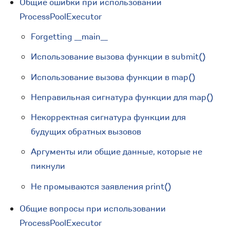
Общие ошибки при использовании
ProcessPoolExecutor
Forgetting __main__
Использование вызова функции в submit()
Использование вызова функции в map()
Неправильная сигнатура функции для map()
Некорректная сигнатура функции для
будущих обратных вызовов
Аргументы или общие данные, которые не
пикнули
Не промываются заявления print()
Общие вопросы при использовании
ProcessPoolExecutor