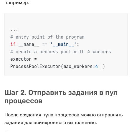
например:
# entry point of the program
if
 __name__ == 
'__main__'
# create a process pool with 4 workers
executor = 
ProcessPoolExecutor(max_workers=
4
)
Шаг 2. Отправить задания в пул
процессов
После создания пула процессов можно отправлять
задания для асинхронного выполнения.