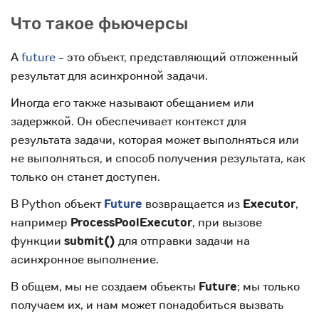
Что такое фьючерсы
А
future
- это объект, представляющий отложенный
результат для асинхронной задачи.
Иногда его также называют обещанием или
задержкой. Он обеспечивает контекст для
результата задачи, которая может выполняться или
не выполняться, и способ получения результата, как
только он станет доступен.
В Python объект
Future
возвращается из
Executor
,
например
ProcessPoolExecutor
, при вызове
функции
submit()
для отправки задачи на
асинхронное выполнение.
В общем, мы не создаем объекты
Future
; мы только
получаем их, и нам может понадобиться вызвать