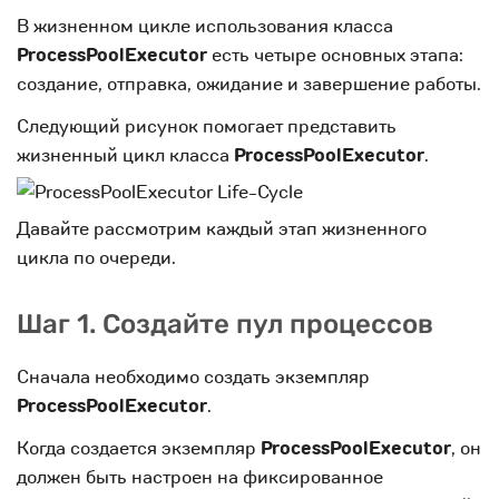
В жизненном цикле использования класса
ProcessPoolExecutor
есть четыре основных этапа:
создание, отправка, ожидание и завершение работы.
Следующий рисунок помогает представить
жизненный цикл класса
ProcessPoolExecutor
.
Давайте рассмотрим каждый этап жизненного
цикла по очереди.
Шаг 1. Создайте пул процессов
Сначала необходимо создать экземпляр
ProcessPoolExecutor
.
Когда создается экземпляр
ProcessPoolExecutor
, он
должен быть настроен на фиксированное