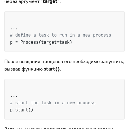
через аргумент "
target
".
# define a task to run in a new process
p = Process(target=task)
После создания процесса его необходимо запустить,
вызвав функцию
start()
.
# start the task in a new process
p.start()