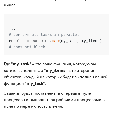
цикла.
# perform all tasks in parallel
results = executor.
map
(my_task, my_items) 
# does not block
Где "
my_task
" - это ваша функция, которую вы
хотите выполнить, а "
my_items
- это итерация
объектов, каждый из которых будет выполнен вашей
функцией "
my_task
".
Задания будут поставлены в очередь в пуле
процессов и выполняться рабочими процессами в
пуле по мере их поступления.