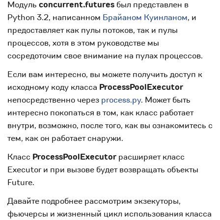
Модуль
concurrent.futures
был представлен в
Python 3.2, написанном
Брайаном Куинланом
, и
предоставляет как пулы потоков, так и пулы
процессов, хотя в этом руководстве мы
сосредоточим свое внимание на пулах процессов.
Если вам интересно, вы можете получить доступ к
исходному коду класса
ProcessPoolExecutor
непосредственно через
process.py
. Может быть
интересно покопаться в том, как класс работает
внутри, возможно, после того, как вы ознакомитесь с
тем, как он работает снаружи.
Класс
ProcessPoolExecutor
расширяет класс
Executor и при вызове будет возвращать объекты
Future.
Давайте подробнее рассмотрим экзекуторы,
фьючерсы и жизненный цикл использования класса