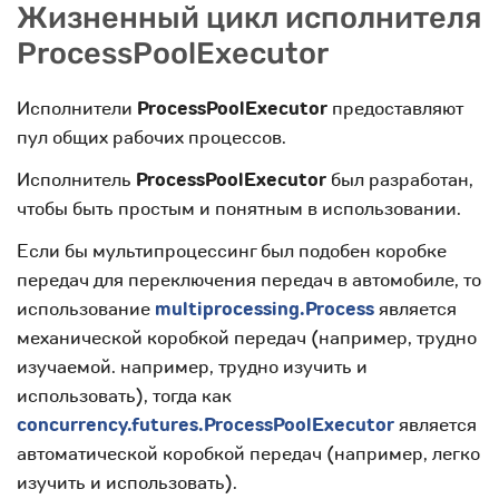
Жизненный цикл исполнителя
ProcessPoolExecutor
Исполнители
ProcessPoolExecutor
предоставляют
пул общих рабочих процессов.
Исполнитель
ProcessPoolExecutor
был разработан,
чтобы быть простым и понятным в использовании.
Если бы мультипроцессинг был подобен коробке
передач для переключения передач в автомобиле, то
использование
multiprocessing.Process
является
механической коробкой передач (например, трудно
изучаемой. например, трудно изучить и
использовать), тогда как
concurrency.futures.ProcessPoolExecutor
является
автоматической коробкой передач (например, легко
изучить и использовать).