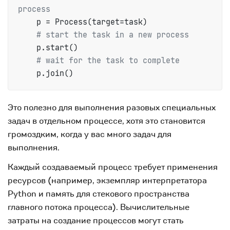
process
    p = Process(target=task)

# start the task in a new process
    p.start()

# wait for the task to complete
    p.join()
Это полезно для выполнения разовых специальных
задач в отдельном процессе, хотя это становится
громоздким, когда у вас много задач для
выполнения.
Каждый создаваемый процесс требует применения
ресурсов (например, экземпляр интерпретатора
Python и память для стекового пространства
главного потока процесса). Вычислительные
затраты на создание процессов могут стать