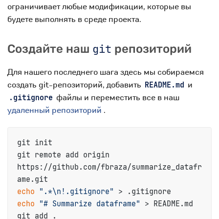
ограничивает любые модификации, которые вы
будете выполнять в среде проекта.
Создайте наш
git
репозиторий
Для нашего последнего шага здесь мы собираемся
создать git-репозиторий, добавить
и
README.md
файлы и переместить все в наш
.gitignore
удаленный репозиторий
.
git init

git remote add origin 
https://github.com/fbraza/summarize_datafr
echo
".*\n!.gitignore"
echo
"# Summarize dataframe"
 > README.md

git add .
