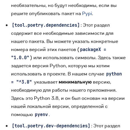
необязательны, но будут необходимы, если вы
решите опубликовать пакет на
Pypi
.
: Этот раздел
[tool.poetry.dependencies]
содержит все необходимые зависимости для
нашего пакета. Вы можете указать конкретные
номера версий этих пакетов (
packageX =
) или использовать символы. Здесь также
"1.0.0"
задается версия Python, которую мы хотим
использовать в проекте. В нашем случае
python
указывает
минимальную
версию,
= "^3.8"
необходимую для работы нашего приложения.
Здесь это Python 3.8, и он был основан на версии
нашей локальной версии, определенной с
помощью
.
pyenv
: Этот раздел
[tool.poetry.dev-dependencies]