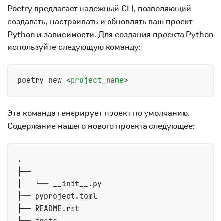
Poetry предлагает надежный CLI, позволяющий
создавать, настраивать и обновлять ваш проект
Python и зависимости. Для создания проекта Python
используйте следующую команду:
poetry new 
<
project_name
>
Эта команда генерирует проект по умолчанию.
Содержание нашего нового проекта следующее:
.

├── 

│   └── __init__.py

├── pyproject.toml

├── README.rst

└── tests
