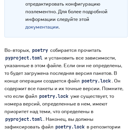
отредактировать конфигурацию
поэлементно. Для более подробной
информации следуйте этой
документации
.
Во-вторых,
собирается прочитать
poetry
и установить все зависимости,
pyproject.toml
указанные в этом файле. Если они не определены,
то будет загружена последняя версия пакетов. В
конце операции создается файл
. Он
poetry.lock
содержит все пакеты и их точные версии. Помните,
что если файл
уже существует, то
poetry.lock
номера версий, определенные в нем, имеют
приоритет над теми, что определены в
. Наконец, вы должны
pyproject.toml
зафиксировать файл
в репозитории
poetry.lock