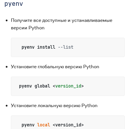
pyenv
Получите все доступные и устанавливаемые
версии Python
  pyenv install 
--list
Установите глобальную версию Python
 pyenv global 
<
version_id
>
Установите локальную версию Python
  pyenv 
local
 <version_id>