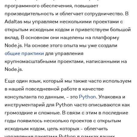
программного обеспечения, повышает
производительность и облегчает сотрудничество. В
Adaltas мы управляем несколькими проектами с
открытым исходным кодом и приветствуем большой
вклад. В основном они нацелены на платформу
Node.js. На основе этого опыта мы уже создали
общие практики
для управления
крупномасштабными проектами, написанными на
Node.js.
Еще один язык, который мы также часто используем
в нашей повседневной работе в качестве
консультанта по данным, - это
Python
. Упаковка и
инструментарий для Python часто описываются как
громоздкие и сложные. В связи с этим в последние
годы появилось несколько проектов с открытым
исходным кодом, цель которых - облегчить
управление пакетами Python в рамках ваших