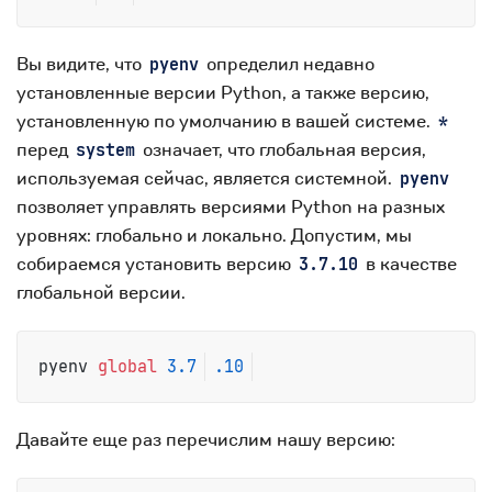
Вы видите, что
определил недавно
pyenv
установленные версии Python, а также версию,
установленную по умолчанию в вашей системе.
*
перед
означает, что глобальная версия,
system
используемая сейчас, является системной.
pyenv
позволяет управлять версиями Python на разных
уровнях: глобально и локально. Допустим, мы
собираемся установить версию
в качестве
3.7.10
глобальной версии.
pyenv 
global
3.7
.10
Давайте еще раз перечислим нашу версию: