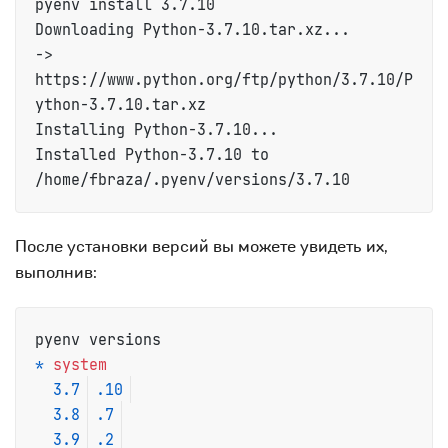
pyenv install 3.7.10

Downloading Python-3.7.10.tar.xz...

-> 
https://www.python.org/ftp/python/3.7.10/P
ython-3.7.10.tar.xz

Installing Python-3.7.10...

Installed Python-3.7.10 to 
/home/fbraza/.pyenv/versions/3.7.10
После установки версий вы можете увидеть их,
выполнив:
*
system
3.7
.10
3.8
.7
3.9
.2