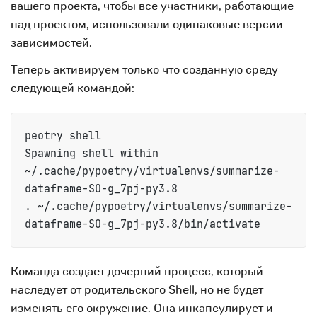
вашего проекта, чтобы все участники, работающие
над проектом, использовали одинаковые версии
зависимостей.
Теперь активируем только что созданную среду
следующей командой:
peotry shell

Spawning shell within 
~/.cache/pypoetry/virtualenvs/summarize-
dataframe-SO-g_7pj-py3.8

. ~/.cache/pypoetry/virtualenvs/summarize-
dataframe-SO-g_7pj-py3.8/bin/activate
Команда создает дочерний процесс, который
наследует от родительского Shell, но не будет
изменять его окружение. Она инкапсулирует и