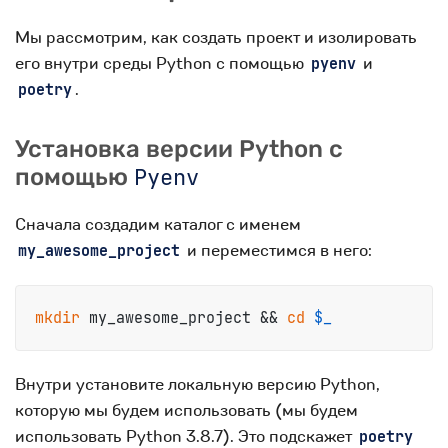
Мы рассмотрим, как создать проект и изолировать
его внутри среды Python с помощью
и
pyenv
.
poetry
Установка версии Python с
помощью
Pyenv
Сначала создадим каталог с именем
и переместимся в него:
my_awesome_project
mkdir
 my_awesome_project && 
cd
$_
Внутри установите локальную версию Python,
которую мы будем использовать (мы будем
использовать Python 3.8.7). Это подскажет
poetry