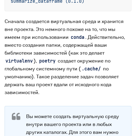
summarize_dataframe
(0.1.0)
Сначала создается виртуальная среда и хранится
вне проекта. Это немного похоже на то, что мы
имеем при использовании
. Действительно,
conda
вместо создания папки, содержащей ваши
библиотеки зависимостей (как это делает
),
создает окружение по
virtualenv
poetry
глобальному системному пути (
по
.cache/
умолчанию). Такое разделение задач позволяет
держать ваш проект вдали от исходного кода
зависимостей.
Вы можете создать виртуальную среду
внутри вашего проекта или в любых
других каталогах. Для этого вам нужно