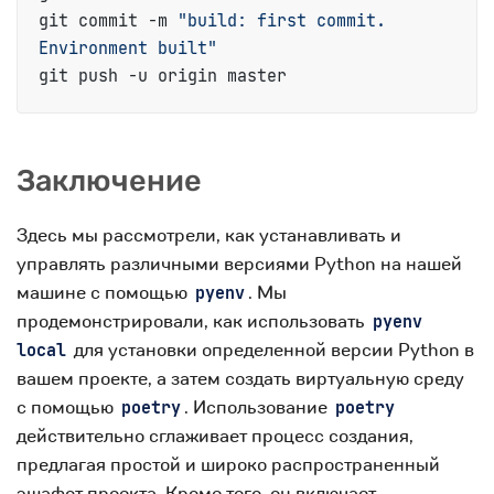
git commit -m 
"build: first commit. 
Environment built"
git push -u origin master
Заключение
Здесь мы рассмотрели, как устанавливать и
управлять различными версиями Python на нашей
машине с помощью
. Мы
pyenv
продемонстрировали, как использовать
pyenv
для установки определенной версии Python в
local
вашем проекте, а затем создать виртуальную среду
с помощью
. Использование
poetry
poetry
действительно сглаживает процесс создания,
предлагая простой и широко распространенный
эшафот проекта. Кроме того, он включает