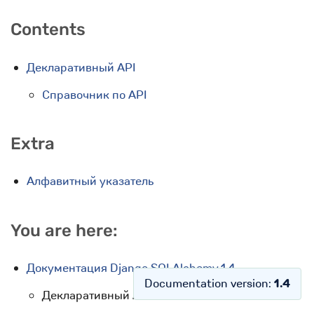
Contents
Декларативный API
Справочник по API
Extra
Алфавитный указатель
You are here:
Документация Django SQLAlchemy 1.4
Documentation version:
1.4
Декларативный API