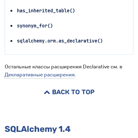
has_inherited_table()
synonym_for()
sqlalchemy.orm.as_declarative()
Остальные классы расширения Declarative см. в
Декларативные расширения
.
BACK TO TOP
SQLAlchemy 1.4