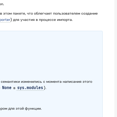
on.
 этом пакете, что облегчает пользователям создание
porter
) для участия в процессе импорта.
семантики изменились с момента написания этого
е
None
в
sys.modules
).
ром для этой функции.