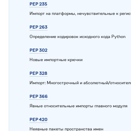
PEP 235
Импорт на платформы, нечувствительные к регис
PEP 263
Определение кодировок исходного кода Python
PEP 302
Новые импортные крючки
PEP 328
Импорт: Многострочный и абсолютный/относите
PEP 366
Явные относительные импорты главного модуля
PEP 420
Неявные пакеты пространства имен