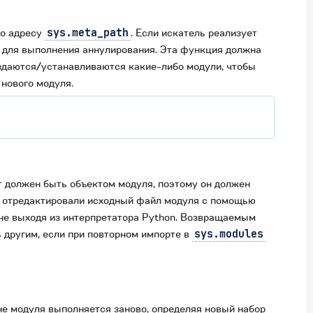
по адресу
sys.meta_path
. Если искатель реализует
я для выполнения аннулирования. Эта функция должна
здаются/устанавливаются какие-либо модули, чтобы
 нового модуля.
т должен быть объектом модуля, поэтому он должен
ы отредактировали исходный файл модуля с помощью
 не выходя из интерпретатора Python. Возвращаемым
 другим, если при повторном импорте в
sys.modules
не модуля выполняется заново, определяя новый набор