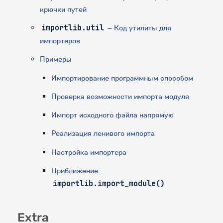
крючки путей
importlib.util
– Код утилиты для
импортеров
Примеры
Импортирование программным способом
Проверка возможности импорта модуля
Импорт исходного файла напрямую
Реализация ленивого импорта
Настройка импортера
Приближение
importlib.import_module()
Extra