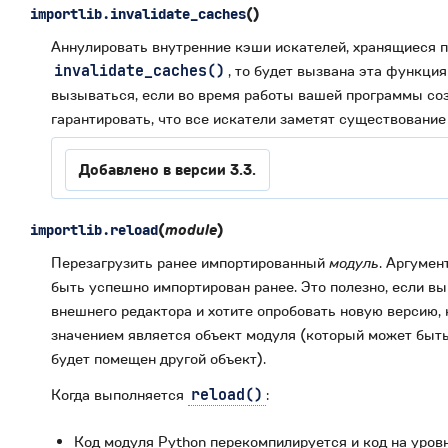
(
)
importlib.
invalidate_caches
Аннулировать внутренние кэши искателей, хранящиеся 
invalidate_caches()
, то будет вызвана эта функци
вызываться, если во время работы вашей программы со
гарантировать, что все искатели заметят существование
Добавлено в версии 3.3.
(
module
)
importlib.
reload
Перезагрузить ранее импортированный
модуль
. Аргумен
быть успешно импортирован ранее. Это полезно, если в
внешнего редактора и хотите опробовать новую версию,
значением является объект модуля (который может быть
будет помещен другой объект).
Когда выполняется
reload()
:
Код модуля Python перекомпилируется и код на уров