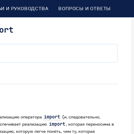
ЬИ И РУКОВОДСТВА
ВОПРОСЫ И ОТВЕТЫ
ort
еализацию оператора
import
(и, следовательно,
беспечивает реализацию
import
, которая переносима в
зацию, которую легче понять, чем ту, которая