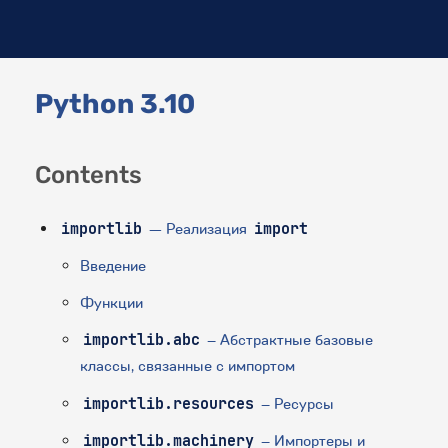
Python 3.10
Contents
importlib
— Реализация
import
Введение
Функции
importlib.abc
– Абстрактные базовые
классы, связанные с импортом
importlib.resources
– Ресурсы
importlib.machinery
– Импортеры и