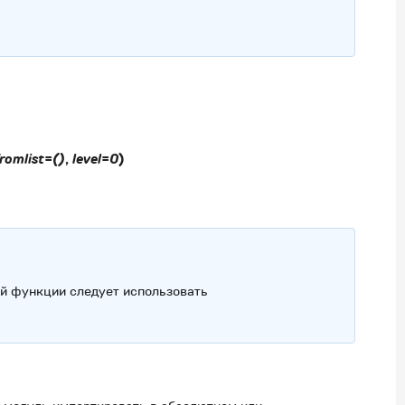
romlist
=
()
,
level
=
0
)
й функции следует использовать