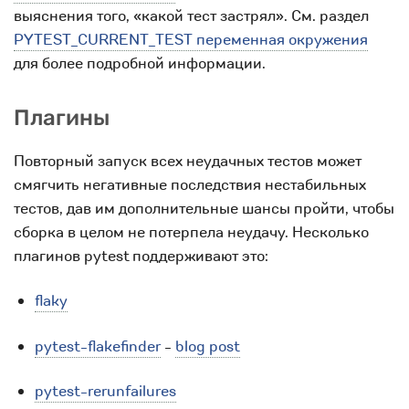
выяснения того, «какой тест застрял». См. раздел
PYTEST_CURRENT_TEST переменная окружения
для более подробной информации.
Плагины
Повторный запуск всех неудачных тестов может
смягчить негативные последствия нестабильных
тестов, дав им дополнительные шансы пройти, чтобы
сборка в целом не потерпела неудачу. Несколько
плагинов pytest поддерживают это:
flaky
pytest-flakefinder
-
blog post
pytest-rerunfailures