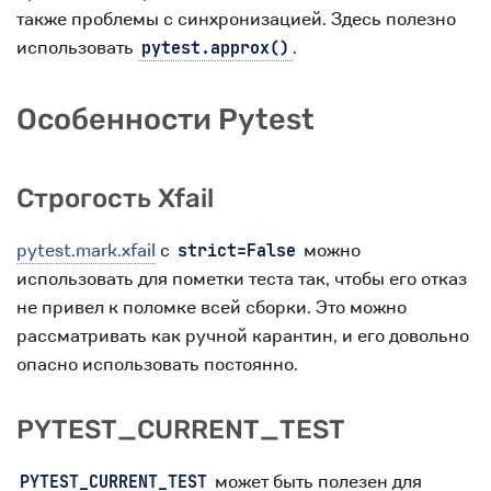
также проблемы с синхронизацией. Здесь полезно
использовать
.
pytest.approx()
Особенности Pytest
Строгость Xfail
pytest.mark.xfail
с
можно
strict=False
использовать для пометки теста так, чтобы его отказ
не привел к поломке всей сборки. Это можно
рассматривать как ручной карантин, и его довольно
опасно использовать постоянно.
PYTEST_CURRENT_TEST
может быть полезен для
PYTEST_CURRENT_TEST