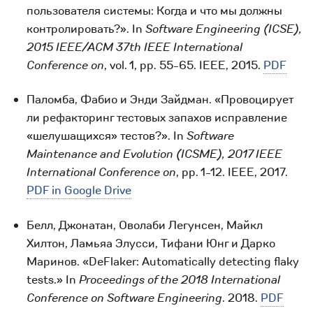
пользователя системы: Когда и что мы должны
контролировать?». In
Software Engineering (ICSE),
2015 IEEE/ACM 37th IEEE International
Conference on
, vol. 1, pp. 55-65. IEEE, 2015.
PDF
Паломба, Фабио и Энди Зайдман. «Провоцирует
ли рефакторинг тестовых запахов исправление
«шелушащихся» тестов?». In
Software
Maintenance and Evolution (ICSME), 2017 IEEE
International Conference on
, pp. 1-12. IEEE, 2017.
PDF in Google Drive
Белл, Джонатан, Оволаби Легунсен, Майкл
Хилтон, Ламьяа Элусси, Тифани Юнг и Дарко
Маринов. «DeFlaker: Automatically detecting flaky
tests.» In
Proceedings of the 2018 International
Conference on Software Engineering
. 2018.
PDF