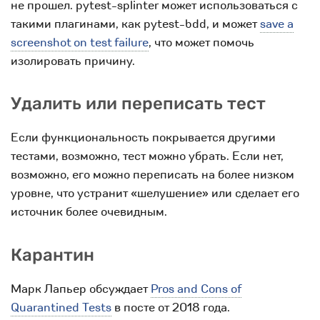
не прошел. pytest-splinter может использоваться с
такими плагинами, как pytest-bdd, и может
save a
screenshot on test failure
, что может помочь
изолировать причину.
Удалить или переписать тест
Если функциональность покрывается другими
тестами, возможно, тест можно убрать. Если нет,
возможно, его можно переписать на более низком
уровне, что устранит «шелушение» или сделает его
источник более очевидным.
Карантин
Марк Лапьер обсуждает
Pros and Cons of
Quarantined Tests
в посте от 2018 года.