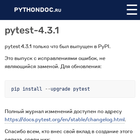
☰
PYTHONDOC.
RU
pytest-4.3.1
pytest 4.3.1 только что был выпущен в PyPI.
Это выпуск с исправлениями ошибок, не
являющийся заменой. Для обновления:
pip
install
--
upgrade
pytest
Полный журнал изменений доступен по адресу
https://docs.pytest.org/en/stable/changelog.html
.
Спасибо всем, кто внес свой вклад в создание этого
релиза, среди них: