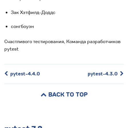
Зак Хэтфилд-Доддс
сонгбоуэн
Счастливого тестирования, Команда разработчиков
pytest
pytest-4.4.0
pytest-4.3.0
BACK TO TOP