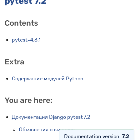
pytest 7.2
Contents
pytest-4.3.1
Extra
Содержание модулей Python
You are here:
Документация Django pytest 7.2
Объявления о выпуске
Documentation version:
7.2