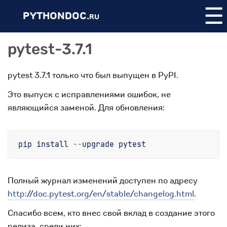
☰
PYTHONDOC.
RU
pytest-3.7.1
pytest 3.7.1 только что был выпущен в PyPI.
Это выпуск с исправлениями ошибок, не
являющийся заменой. Для обновления:
pip
install
--
upgrade
pytest
Полный журнал изменений доступен по адресу
http://doc.pytest.org/en/stable/changelog.html
.
Спасибо всем, кто внес свой вклад в создание этого
релиза, среди них: