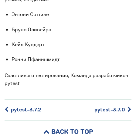
Энтони Соттиле
Бруно Оливейра
Кейл Кундерт
Ронни Пфанншмидт
Счастливого тестирования, Команда разработчиков
pytest
pytest-3.7.2
pytest-3.7.0
BACK TO TOP