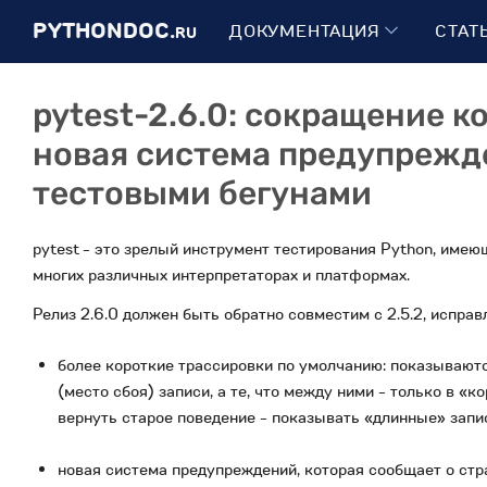
PYTHONDOC.
ДОКУМЕНТАЦИЯ
СТАТ
RU
pytest-2.6.0: сокращение к
новая система предупрежд
тестовыми бегунами
pytest - это зрелый инструмент тестирования Python, имею
многих различных интерпретаторах и платформах.
Релиз 2.6.0 должен быть обратно совместим с 2.5.2, испра
более короткие трассировки по умолчанию: показываютс
(место сбоя) записи, а те, что между ними - только в «
вернуть старое поведение - показывать «длинные» запис
новая система предупреждений, которая сообщает о стр