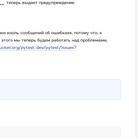
__
теперь выдает предупреждение.
ики «ноль сообщений об ошибках», потому что, к
этого мы теперь будем работать над проблемами,
bucket.org/pytest-dev/pytest/issues?