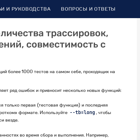
ЬИ И РУКОВОДСТВА
ВОПРОСЫ И ОТВЕТЫ
оличества трассировок,
ений, совместимость с
щий более 1000 тестов на самом себе, проходящих на
вляет ряд ошибок и привносит несколько новых функций:
я только первая (тестовая функция) и последняя
коротком» формате. Используйте
--tb=long
, чтобы
и везде.
анностях во время сбора и выполнения. Например,