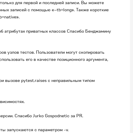
только для первой и последней записи. Вы можете
нных записей с помощью «–tb=long». Также короткие
=native».
 об атрибутах приватных классов Спасибо Бенджамину
ов узлов тестов. Пользователи могут скопировать
спользовать его в качестве позиционного аргумента,
и вызове pytest.raises с неправильным типом
ависимостях.
ерсии. Спасибо Jurko Gospodnetic за PR.
сты запускаются с параметром -v.