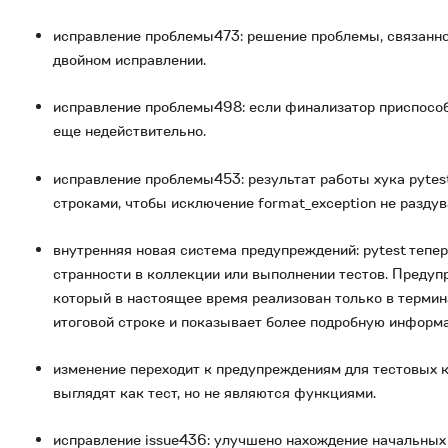
исправление проблемы473: решение проблемы, связанной
двойном исправлении.
исправление проблемы498: если финализатор приспособл
еще недействительно.
исправление проблемы453: результат работы хука pytes
строками, чтобы исключение format_exception не раздув
внутренняя новая система предупреждений: pytest тепе
странности в коллекции или выполнении тестов. Предупр
который в настоящее время реализован только в термин
итоговой строке и показывает более подробную информа
изменение переходит к предупреждениям для тестовых кла
выглядят как тест, но не являются функциями.
исправление issue436: улучшено нахождение начальных 