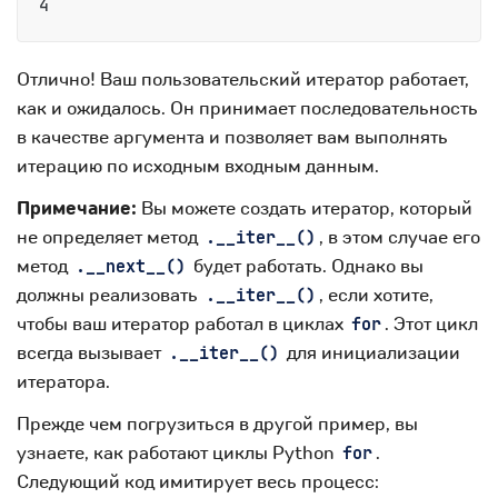
Отлично! Ваш пользовательский итератор работает,
как и ожидалось. Он принимает последовательность
в качестве аргумента и позволяет вам выполнять
итерацию по исходным входным данным.
Примечание:
Вы можете создать итератор, который
не определяет метод
, в этом случае его
.__iter__()
метод
будет работать. Однако вы
.__next__()
должны реализовать
, если хотите,
.__iter__()
чтобы ваш итератор работал в циклах
. Этот цикл
for
всегда вызывает
для инициализации
.__iter__()
итератора.
Прежде чем погрузиться в другой пример, вы
узнаете, как работают циклы Python
.
for
Следующий код имитирует весь процесс: