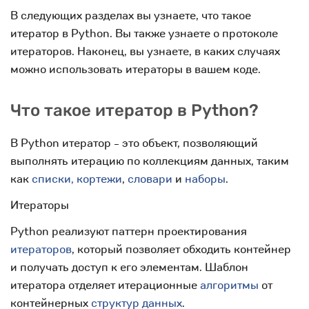
В следующих разделах вы узнаете, что такое
итератор в Python. Вы также узнаете о протоколе
итераторов. Наконец, вы узнаете, в каких случаях
можно использовать итераторы в вашем коде.
Что такое итератор в Python?
В Python итератор - это объект, позволяющий
выполнять итерацию по коллекциям данных, таким
как
списки, кортежи
,
словари
и
наборы
.
Итераторы
Python реализуют паттерн проектирования
итераторов
, который позволяет обходить контейнер
и получать доступ к его элементам. Шаблон
итератора отделяет итерационные
алгоритмы
от
контейнерных
структур данных
.