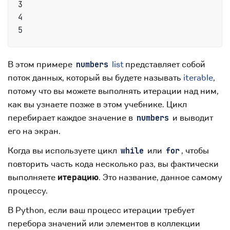
3

4

В этом примере
list
представляет собой
numbers
поток данных, который вы будете называть
iterable
,
потому что вы можете выполнять итерации над ним,
как вы узнаете позже в этом учебнике. Цикл
перебирает каждое значение в
и выводит
numbers
его на экран.
Когда вы используете цикл
или
, чтобы
while
for
повторить часть кода несколько раз, вы фактически
выполняете
итерацию
. Это название, данное самому
процессу.
В Python, если ваш процесс итерации требует
перебора значений или элементов в коллекции