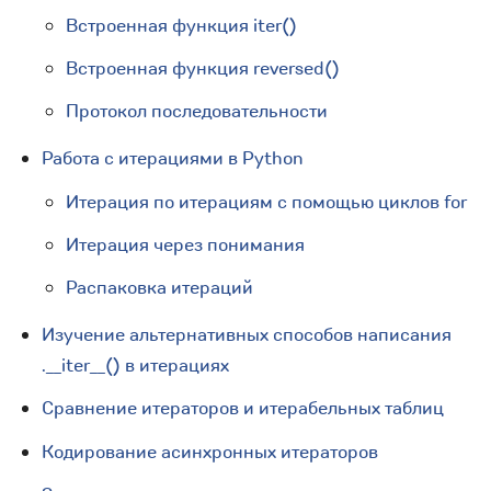
Встроенная функция iter()
Встроенная функция reversed()
Протокол последовательности
Работа с итерациями в Python
Итерация по итерациям с помощью циклов for
Итерация через понимания
Распаковка итераций
Изучение альтернативных способов написания
.__iter__() в итерациях
Сравнение итераторов и итерабельных таблиц
Кодирование асинхронных итераторов