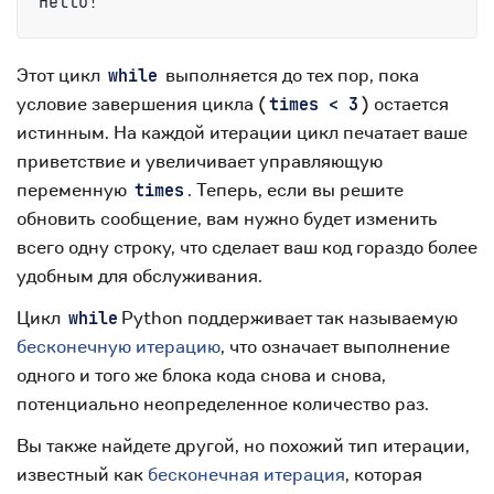
Этот цикл
выполняется до тех пор, пока
while
условие завершения цикла (
) остается
times < 3
истинным. На каждой итерации цикл печатает ваше
приветствие и увеличивает управляющую
переменную
. Теперь, если вы решите
times
обновить сообщение, вам нужно будет изменить
всего одну строку, что сделает ваш код гораздо более
удобным для обслуживания.
Цикл
Python поддерживает так называемую
while
бесконечную итерацию
, что означает выполнение
одного и того же блока кода снова и снова,
потенциально неопределенное количество раз.
Вы также найдете другой, но похожий тип итерации,
известный как
бесконечная итерация
, которая