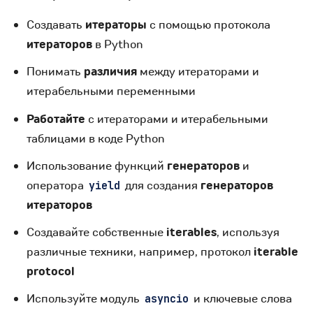
Создавать
итераторы
с помощью протокола
итераторов
в Python
Понимать
различия
между итераторами и
итерабельными переменными
Работайте
с итераторами и итерабельными
таблицами в коде Python
Использование функций
генераторов
и
оператора
для создания
генераторов
yield
итераторов
Создавайте собственные
iterables
, используя
различные техники, например, протокол
iterable
protocol
Используйте модуль
и ключевые слова
asyncio