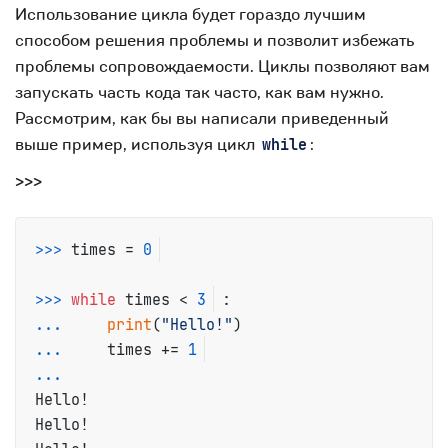
Использование цикла будет гораздо лучшим
способом решения проблемы и позволит избежать
проблемы сопровождаемости. Циклы позволяют вам
запускать часть кода так часто, как вам нужно.
Рассмотрим, как бы вы написали приведенный
выше пример, используя цикл
:
while
>>>
>>>
times = 
0
>>>
while
 times < 
3
:
...
print
(
"Hello!"
)
...
    times += 
1
...
Hello!

Hello!
