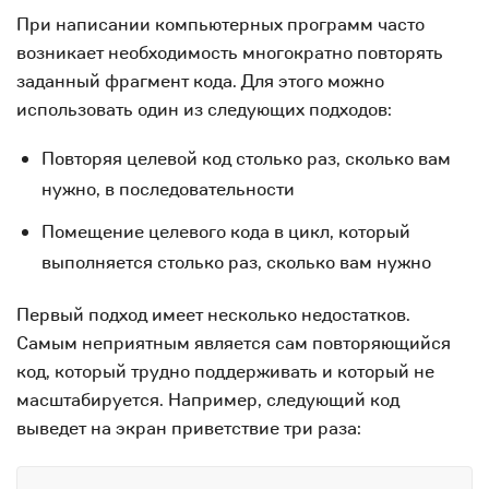
При написании компьютерных программ часто
возникает необходимость многократно повторять
заданный фрагмент кода. Для этого можно
использовать один из следующих подходов:
Повторяя целевой код столько раз, сколько вам
нужно, в последовательности
Помещение целевого кода в цикл, который
выполняется столько раз, сколько вам нужно
Первый подход имеет несколько недостатков.
Самым неприятным является сам повторяющийся
код, который трудно поддерживать и который не
масштабируется. Например, следующий код
выведет на экран приветствие три раза: