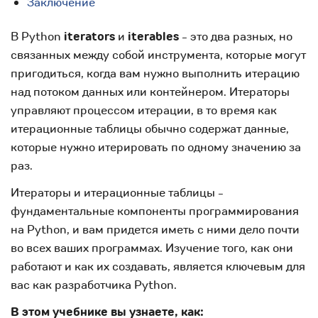
Заключение
В Python
iterators
и
iterables
- это два разных, но
связанных между собой инструмента, которые могут
пригодиться, когда вам нужно выполнить итерацию
над потоком данных или контейнером. Итераторы
управляют процессом итерации, в то время как
итерационные таблицы обычно содержат данные,
которые нужно итерировать по одному значению за
раз.
Итераторы и итерационные таблицы -
фундаментальные компоненты программирования
на Python, и вам придется иметь с ними дело почти
во всех ваших программах. Изучение того, как они
работают и как их создавать, является ключевым для
вас как разработчика Python.
В этом учебнике вы узнаете, как: