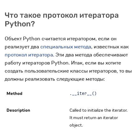
Что такое протокол итератора
Python?
Объект Python считается итератором, если он
реализует два
специальных метода
, известных как
протокол итератора
. Эти два метода обеспечивают
работу итераторов Python. Итак, если вы хотите
создать пользовательские классы итераторов, то вы
должны реализовать следующие методы:
.__iter__()
Called to initialize the iterator.
It must return an iterator
object.