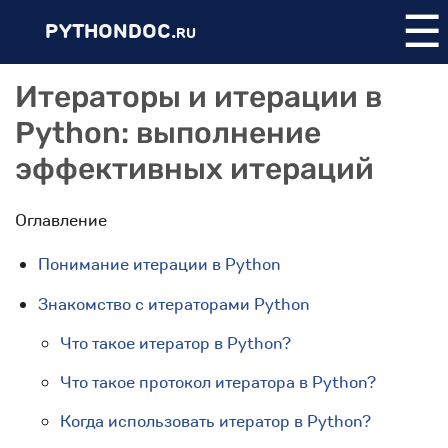
☰
PYTHONDOC.
RU
Итераторы и итерации в
Python: выполнение
эффективных итераций
Оглавление
Понимание итерации в Python
Знакомство с итераторами Python
Что такое итератор в Python?
Что такое протокол итератора в Python?
Когда использовать итератор в Python?