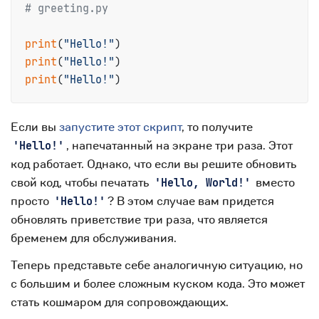
# greeting.py
print
(
"Hello!"
print
(
"Hello!"
print
(
"Hello!"
Если вы
запустите этот скрипт
, то получите
, напечатанный на экране три раза. Этот
'Hello!'
код работает. Однако, что если вы решите обновить
свой код, чтобы печатать
вместо
'Hello, World!'
просто
? В этом случае вам придется
'Hello!'
обновлять приветствие три раза, что является
бременем для обслуживания.
Теперь представьте себе аналогичную ситуацию, но
с большим и более сложным куском кода. Это может
стать кошмаром для сопровождающих.