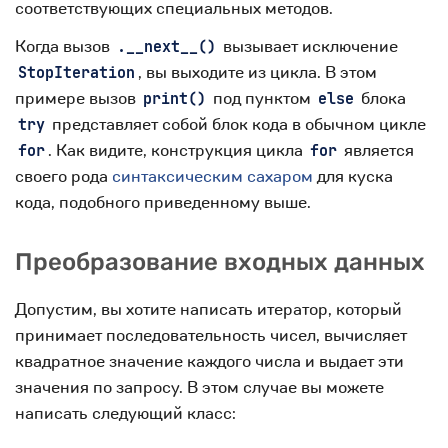
соответствующих специальных методов.
Когда вызов
вызывает исключение
.__next__()
, вы выходите из цикла. В этом
StopIteration
примере вызов
под пунктом
блока
print()
else
представляет собой блок кода в обычном цикле
try
. Как видите, конструкция цикла
является
for
for
своего рода
синтаксическим сахаром
для куска
кода, подобного приведенному выше.
Преобразование входных данных
Допустим, вы хотите написать итератор, который
принимает последовательность чисел, вычисляет
квадратное значение каждого числа и выдает эти
значения по запросу. В этом случае вы можете
написать следующий класс: