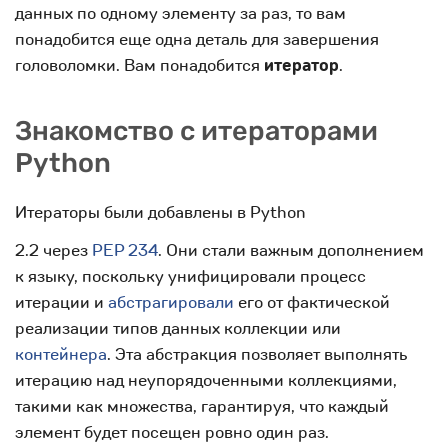
данных по одному элементу за раз, то вам
понадобится еще одна деталь для завершения
головоломки. Вам понадобится
итератор
.
Знакомство с итераторами
Python
Итераторы были добавлены в Python
2.2 через
PEP 234
. Они стали важным дополнением
к языку, поскольку унифицировали процесс
итерации и
абстрагировали
его от фактической
реализации типов данных коллекции или
контейнера
. Эта абстракция позволяет выполнять
итерацию над неупорядоченными коллекциями,
такими как множества, гарантируя, что каждый
элемент будет посещен ровно один раз.